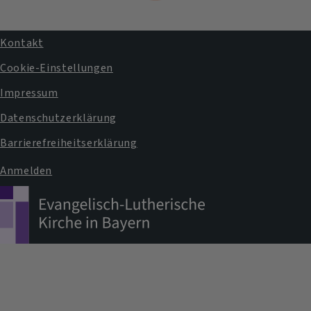
Kontakt
Fußbereichsmenü
Cookie-Einstellungen
Impressum
Datenschutzerklärung
Barrierefreiheitserklärung
Anmelden
Benutzermenü