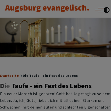
Augsburg evangelisch.
Direkt zum Inhalt
Menü
Breadcrumb
Startseite
Die Taufe - ein Fest des Lebens
Die Taufe - ein Fest des Lebens
Ein neuer Mensch ist geboren! Gott hat Ja gesagt zu seinem
Leben. Ja, ich, Gott, liebe dich mit all deinen Stärken und
Schwächen, mit deinen guten und schlechten Eigenschaften