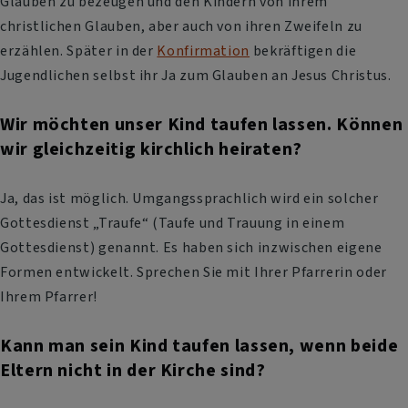
Glauben zu bezeugen und den Kindern von ihrem
christlichen Glauben, aber auch von ihren Zweifeln zu
erzählen. Später in der
Konfirmation
bekräftigen die
Jugendlichen selbst ihr Ja zum Glauben an Jesus Christus.
Wir möchten unser Kind taufen lassen. Können
wir gleichzeitig kirchlich heiraten?
Ja, das ist möglich. Umgangssprachlich wird ein solcher
Gottesdienst „Traufe“ (Taufe und Trauung in einem
Gottesdienst) genannt. Es haben sich inzwischen eigene
Formen entwickelt. Sprechen Sie mit Ihrer Pfarrerin oder
Ihrem Pfarrer!
Kann man sein Kind taufen lassen, wenn beide
Eltern nicht in der Kirche sind?