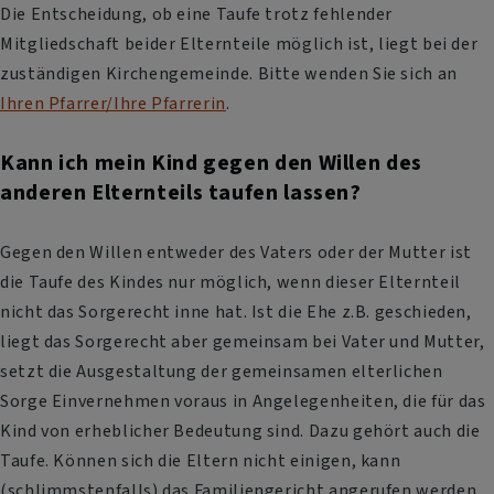
Die Entscheidung, ob eine Taufe trotz fehlender
Mitgliedschaft beider Elternteile möglich ist, liegt bei der
zuständigen Kirchengemeinde. Bitte wenden Sie sich an
Ihren Pfarrer/Ihre Pfarrerin
.
Kann ich mein Kind gegen den Willen des
anderen Elternteils taufen lassen?
Gegen den Willen entweder des Vaters oder der Mutter ist
die Taufe des Kindes nur möglich, wenn dieser Elternteil
nicht das Sorgerecht inne hat. Ist die Ehe z.B. geschieden,
liegt das Sorgerecht aber gemeinsam bei Vater und Mutter,
setzt die Ausgestaltung der gemeinsamen elterlichen
Sorge Einvernehmen voraus in Angelegenheiten, die für das
Kind von erheblicher Bedeutung sind. Dazu gehört auch die
Taufe. Können sich die Eltern nicht einigen, kann
(schlimmstenfalls) das Familiengericht angerufen werden.