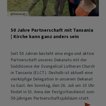
@Dekanat
50 Jahre Partnerschaft mit Tansania
| Kirche kann ganz anders sein
Seit 50 Jahren besteht eine enge und aktive
Partnerschaft unseres Dekanats mit der
Süddiözese der Evangelical Lutheran Church
in Tansania (ELCT). Deshalb ist aktuell eine
vierköpfige Delegation in unserem Dekanat
zu Gast. Am Sonntag, den 26. Juli um 10 Uhr
findet in St. Anna der Festgottesdienst zum
50-jährigen Partnerschaftsjubiläum statt.
über
Weiterlesen