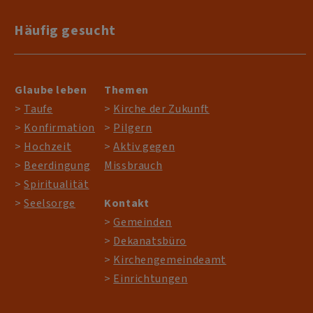
Häufig gesucht
Glaube leben
Themen
>
Taufe
>
Kirche der Zukunft
>
Konfirmation
>
Pilgern
>
Hochzeit
>
Aktiv gegen
>
Beerdingung
Missbrauch
>
Spiritualität
>
Seelsorge
Kontakt
>
Gemeinden
>
Dekanatsbüro
>
Kirchengemeindeamt
>
Einrichtungen