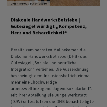
DHB/Andreas Schönekeße
Diakonie HandwerksBetriebe |
Gütesiegel würdigt „Kompetenz,
Herz und Beharrlichkeit“
Bereits zum sechsten Mal bekamen die
Diakonie HandwerksBetriebe (DHB) das
Gütesiegel „Soziale und berufliche
Integration“ verliehen. Die Auszeichnung
bescheinigt dem Inklusionsbetrieb einmal
mehr eine „hochwertige
arbeitsweltbezogene Jugendsozialarbeit“.
Mit ihrer Abteilung Die Junge Werkstatt
(DJW) unterstützen die DHB benachteiligte