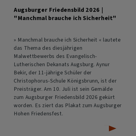
Augsburger Friedensbild 2026 |
"Manchmal brauche ich Sicherheit"
» Manchmal brauche ich Sicherheit « lautete
das Thema des diesjährigen
Malwettbewerbs des Evangelisch-
Lutherischen Dekanats Augsburg. Aynur
Bekir, der 11-jährige Schüler der
Christophorus-Schule Königsbrunn, ist der
Preisträger. Am 10. Juli ist sein Gemälde
zum Augsburger Friedensbild 2026 gekürt
worden. Es ziert das Plakat zum Augsburger
Hohen Friedensfest.
über
Weiterlesen
Augsburger