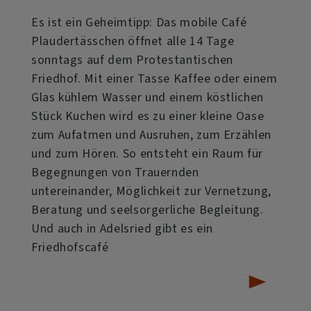
Es ist ein Geheimtipp: Das mobile Café
Plaudertässchen öffnet alle 14 Tage
sonntags auf dem Protestantischen
Friedhof. Mit einer Tasse Kaffee oder einem
Glas kühlem Wasser und einem köstlichen
Stück Kuchen wird es zu einer kleine Oase
zum Aufatmen und Ausruhen, zum Erzählen
und zum Hören. So entsteht ein Raum für
Begegnungen von Trauernden
untereinander, Möglichkeit zur Vernetzung,
Beratung und seelsorgerliche Begleitung.
Und auch in Adelsried gibt es ein
Friedhofscafé
über
Weiterlesen
Friedhofscafés