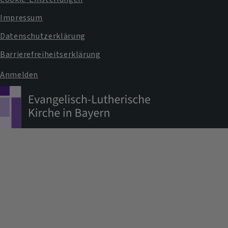
Fußbereichsmenü
Impressum
Datenschutzerklärung
Barrierefreiheitserklärung
Anmelden
Benutzermenü