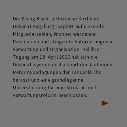
Die Evangelisch-Lutherische Kirche im
Dekanat Augsburg reagiert auf sinkende
Mitgliederzahlen, knapper werdende
Ressourcen und steigende Anforderungen in
Verwaltung und Organisation. Bei ihrer
Tagung am 18. April 2026 hat sich die
Dekanatssynode deshalb mit den laufenden
Reformüberlegungen der Landeskirche
befasst und eine grundlegende
Unterstützung für eine Struktur- und
Verwaltungsreform beschlossen.
über
Weiterlesen
Kirche
stellt