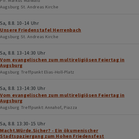
Pfr. Markus Maiwald
Augsburg
St. Andreas Kirche
Sa, 8.8. 10-14 Uhr
Unsere Friedenstafel Herrenbach
Augsburg
St. Andreas Kirche
Sa, 8.8. 13-14:30 Uhr
Vom evangelischen zum multireligiösen Feiertag in
Augsburg
Augsburg
Treffpunkt Elias-Holl-Platz
Sa, 8.8. 13-14:30 Uhr
Vom evangelischen zum multireligiösen Feiertag in
Augsburg
Augsburg
Treffpunkt: Annahof, Piazza
Sa, 8.8. 13:30-15 Uhr
Macht.Würde.Sicher? - Ein ökumenischer
Stadtspaziergang zum Hohen Friedensfest