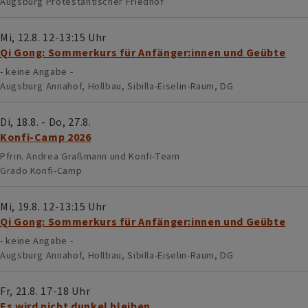
Augsburg
Protestantischer Friedhof
Mi, 12.8. 12-13:15 Uhr
Qi Gong: Sommerkurs für Anfänger:innen und Geübte
- keine Angabe -
Augsburg
Annahof, Hollbau, Sibilla-Eiselin-Raum, DG
Di, 18.8. - Do, 27.8.
Konfi-Camp 2026
Pfrin. Andrea Graßmann und Konfi-Team
Grado
Konfi-Camp
Mi, 19.8. 12-13:15 Uhr
Qi Gong: Sommerkurs für Anfänger:innen und Geübte
- keine Angabe -
Augsburg
Annahof, Hollbau, Sibilla-Eiselin-Raum, DG
Fr, 21.8. 17-18 Uhr
Es wird nicht dunkel bleiben