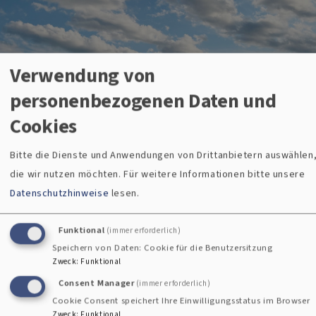
Verwendung von
personenbezogenen Daten und
Cookies
Bitte die Dienste und Anwendungen von Drittanbietern auswählen
die wir nutzen möchten.
Für weitere Informationen bitte unsere
Datenschutzhinweise
lesen.
Funktional
(immer erforderlich)
Speichern von Daten: Cookie für die Benutzersitzung
Zweck
:
Funktional
Evangelisches Jugendwerk
Consent Manager
(immer erforderlich)
Cookie Consent speichert Ihre Einwilligungsstatus im Browser
Zweck
:
Funktional