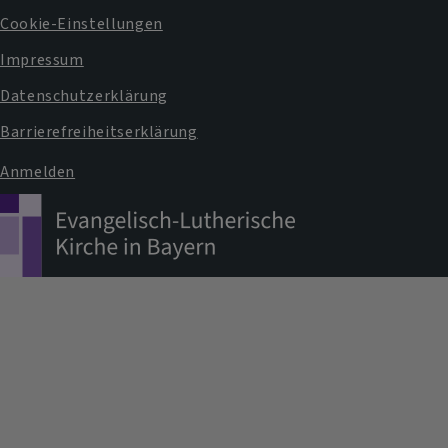
Fußbereichsmenü
Cookie-Einstellungen
Impressum
Datenschutzerklärung
Barrierefreiheitserklärung
Anmelden
Benutzermenü