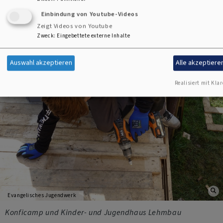
Einbindung von Youtube-Videos
Zeigt Videos von Youtube
Zweck
:
Eingebettete externe Inhalte
Auswahl akzeptieren
Alle akzeptiere
Realisiert mit Klar
Evangelisches Jugendwerk
Konficamp und Kinder- und Jugendhaus Lehmbau