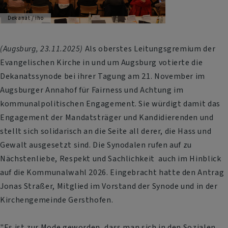
Dekanat / iho
(Augsburg, 23.11.2025)
Als oberstes Leitungsgremium der
Evangelischen Kirche in und um Augsburg votierte die
Dekanatssynode bei ihrer Tagung am 21. November im
Augsburger Annahof für Fairness und Achtung im
kommunalpolitischen Engagement. Sie würdigt damit das
Engagement der Mandatsträger und Kandidierenden und
stellt sich solidarisch an die Seite all derer, die Hass und
Gewalt ausgesetzt sind. Die Synodalen rufen auf zu
Nächstenliebe, Respekt und Sachlichkeit auch im Hinblick
auf die Kommunalwahl 2026. Eingebracht hatte den Antrag
Jonas Straßer, Mitglied im Vorstand der Synode und in der
Kirchengemeinde Gersthofen.
"Es ist zur Mode geworden, dass man sich in den Sozialen