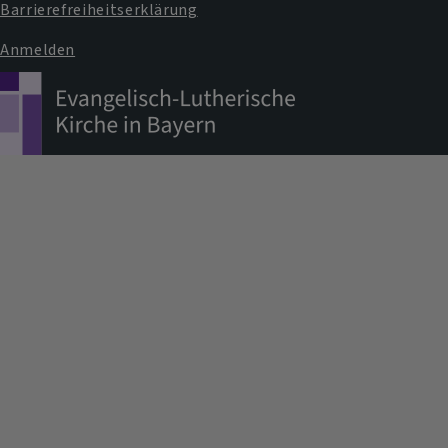
Barrierefreiheitserklärung
Anmelden
Benutzermenü