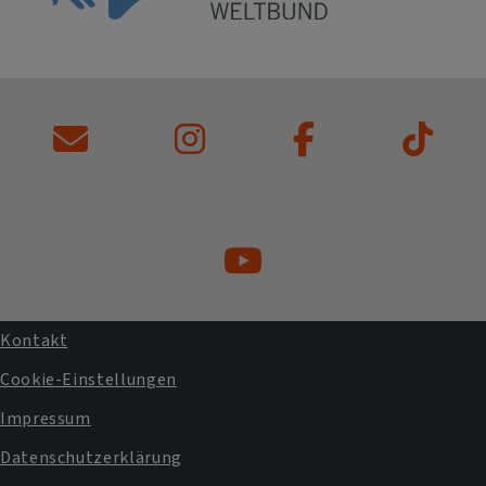
Kontakt
Fußbereichsmenü
Cookie-Einstellungen
Impressum
Datenschutzerklärung