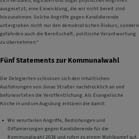
sich verbalen, digitalen und sogar physischen Angriffen
ausgesetzt; eine Einwicklung, die wir nicht bereit sind
hinzunehmen. Solche Angriffe gegen Kandidierende
untergraben nicht nur den demokratischen Diskurs, sondern
gefährden auch die Bereitschaft, politische Verantwortung
zu übernehmen.“
Fünf Statements zur Kommunalwahl
Die Delegierten schlossen sich den inhaltlichen
Ausführungen von Jonas Straßer nachdrücklich an und
befürworteten die Veröffentlichung. Als Evangelische
Kirche in und um Augsburg erklären die damit:
Wir verurteilen Angriffe, Bedrohungen und
Diffamierungen gegen Kandidierende für die
Kommunalwahl 2026 und rufen zu einem Wahlkampf auf,