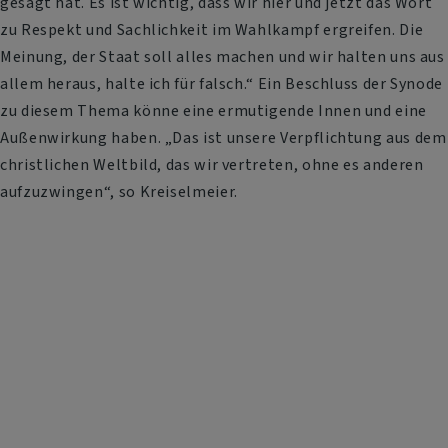
gesagt hat. Es ist wichtig, dass wir hier und jetzt das Wort
zu Respekt und Sachlichkeit im Wahlkampf ergreifen. Die
Meinung, der Staat soll alles machen und wir halten uns aus
allem heraus, halte ich für falsch.“ Ein Beschluss der Synode
zu diesem Thema könne eine ermutigende Innen und eine
Außenwirkung haben. „Das ist unsere Verpflichtung aus dem
christlichen Weltbild, das wir vertreten, ohne es anderen
aufzuzwingen“, so Kreiselmeier.