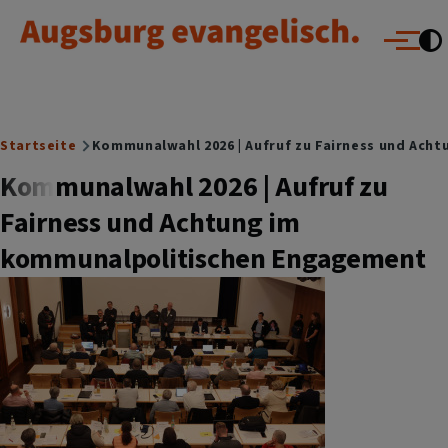
Augsburg evangelisch.
Direkt zum Inhalt
Menü
Breadcrumb
Startseite
Kommunalwahl 2026 | Aufruf zu Fairness und Ach
Kommunalwahl 2026 | Aufruf zu
Fairness und Achtung im
kommunalpolitischen Engagement