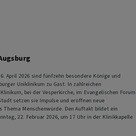
 Augsburg
 6. April 2026 sind fünfzehn besondere Könige und
urger Uniklinikum zu Gast. In zahlreichen
Klinikum, bei der Vesperkirche, im Evangelischen Forum
Stadt setzen sie Impulse und eröffnen neue
as Thema Menschenwürde. Den Auftakt bildet ein
ntag, 22. Februar 2026, um 17 Uhr in der Klinikkapelle