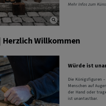
Mehr Infos zum Küns
| Herzlich Willkommen
Würde ist una
Die Königsfiguren – 
Menschen auf Augenh
der Hand oder tragen
ist unantastbar.