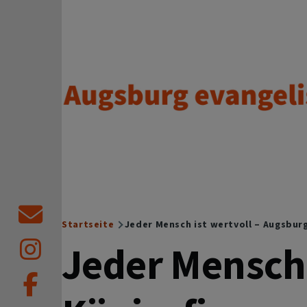
Direkt zum Inhalt
Augsburg evangelisch.
Startseite
Jeder Mensch ist wertvoll – Augsbur
Breadcrumb
Jeder Mensch 