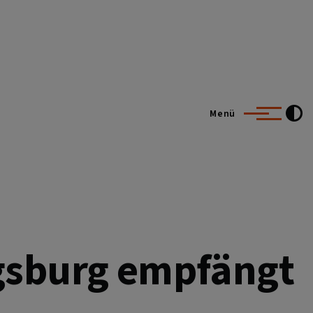
Menü
ugsburg empfängt