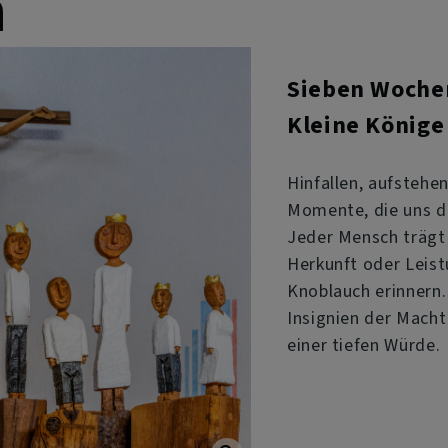
n
Sieben Wochen
Kleine Könige
Hinfallen, aufstehe
Momente, die uns da
Jeder Mensch trägt 
Herkunft oder Leist
Knoblauch erinnern.
Insignien der Macht 
einer tiefen Würde.