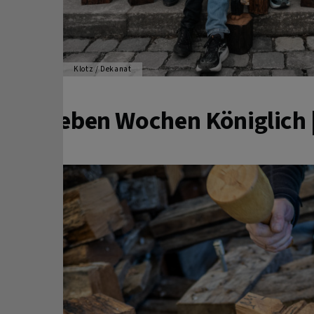
Klotz / Dekanat
Sieben Wochen Königlich 