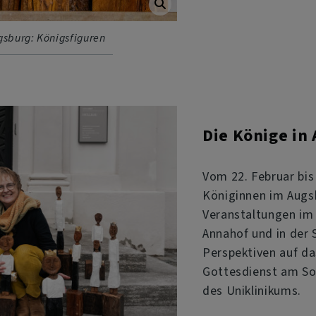
gsburg: Königsfiguren
Die Könige in
Vom 22. Februar bis
Königinnen im Augsb
Veranstaltungen im 
Annahof und in der 
Perspektiven auf d
Gottesdienst am Son
des Uniklinikums.