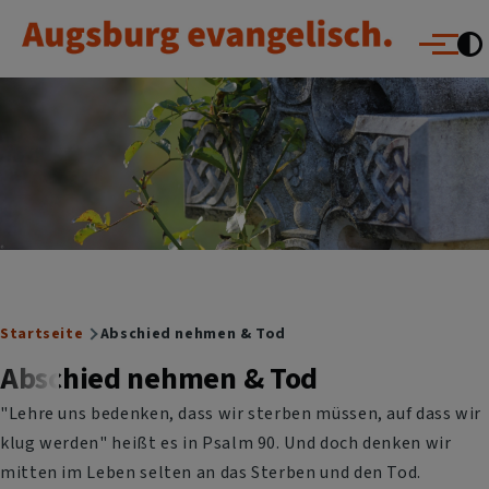
Augsburg evangelisch.
Direkt zum Inhalt
Menü
Breadcrumb
Startseite
Abschied nehmen & Tod
Abschied nehmen & Tod
"Lehre uns bedenken, dass wir sterben müssen, auf dass wir
klug werden" heißt es in Psalm 90. Und doch denken wir
mitten im Leben selten an das Sterben und den Tod.