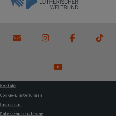
Kontakt
Fußbereichsmenü
Cookie-Einstellungen
Impressum
Datenschutzerklärung