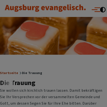
Augsburg evangelisch.
Direkt zum Inhalt
Menü
Breadcrumb
Startseite
Die Trauung
Die Trauung
Sie wollen sich kirchlich trauen lassen. Damit bekräftigen
Sie Ihr Versprechen vor der versammelten Gemeinde und
Gott, um dessen Segen Sie für Ihre Ehe bitten. Darüber