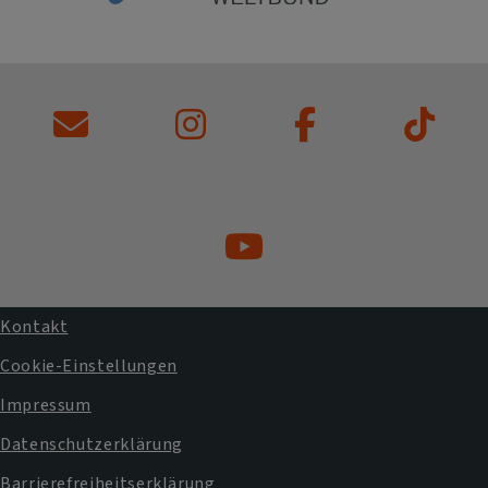
Kontakt
Fußbereichsmenü
Cookie-Einstellungen
Impressum
Datenschutzerklärung
Barrierefreiheitserklärung