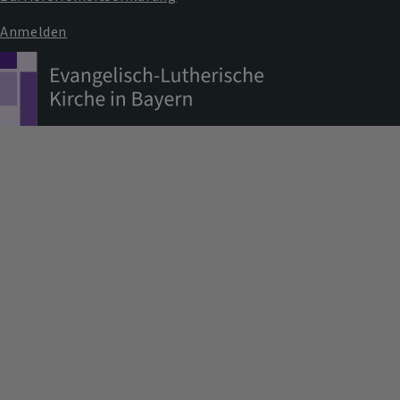
Anmelden
Benutzermenü