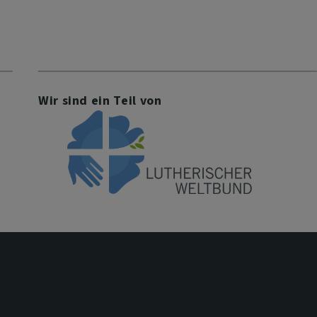
Wir sind ein Teil von